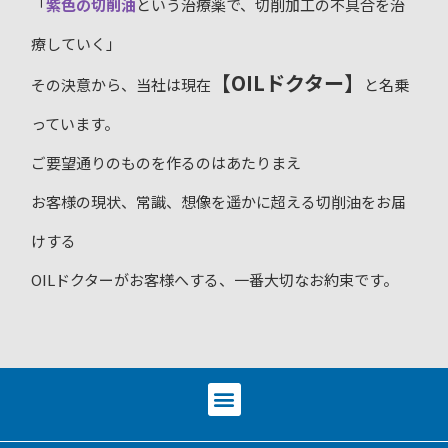
「
紫色の切削油
という治療薬で、切削加工の不具合を治
療していく」
【OILドクター】
その決意から、当社は現在
と名乗
っています。
ご要望通りのものを作るのはあたりまえ
お客様の現状、常識、想像を遥かに超える切削油をお届
けする
OILドクターがお客様へする、一番大切なお約束です。