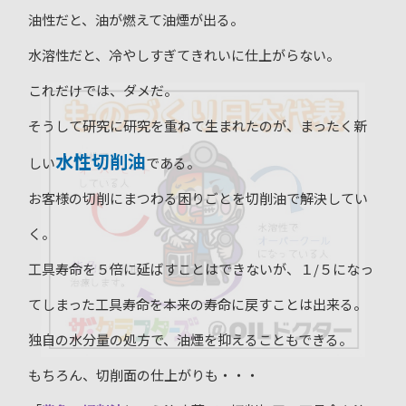
油性だと、油が燃えて油煙が出る。
水溶性だと、冷やしすぎてきれいに仕上がらない。
これだけでは、ダメだ。
そうして研究に研究を重ねて生まれたのが、まったく新
水性切削油
しい
である。
お客様の切削にまつわる困りごとを切削油で解決してい
く。
工具寿命を５倍に延ばすことはできないが、１/５になっ
てしまった工具寿命を本来の寿命に戻すことは出来る。
独自の水分量の処方で、油煙を抑えることもできる。
もちろん、切削面の仕上がりも・・・