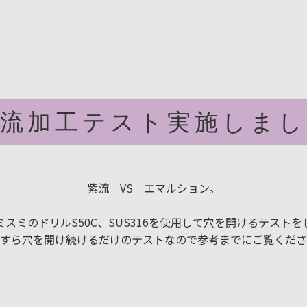
紫流加工テスト実施しまし
紫流 VS エマルション。
スミのドリルS50C、SUS316を使用して穴を開けるテスト
すら穴を開け続けるだけのテストなので参考までにご覧くださ