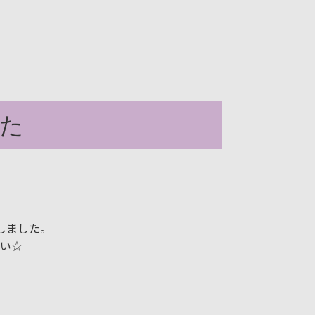
た
をしました。
い☆