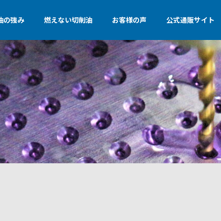
油の強み
燃えない切削油
お客様の声
公式通販サイト