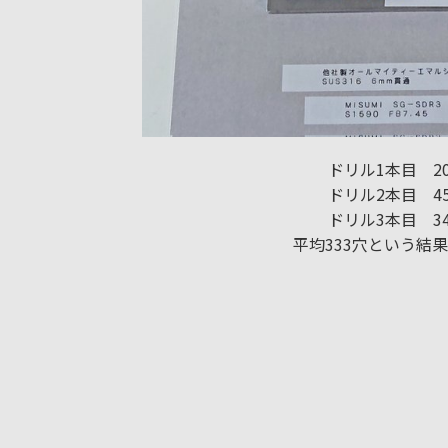
ドリル1本目 2
ドリル2本目 4
ドリル3本目 3
平均333穴という結