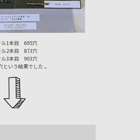
ル1本目 695穴
ル2本目 873穴
ル3本目 903穴
3穴という結果でした 。