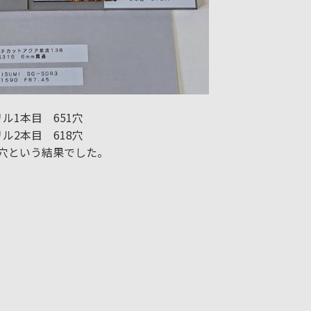
ル1本目 651穴
ル2本目 618穴
4穴という結果でした。